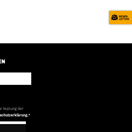
EN
ur Nutzung der
schutzerklärung.*