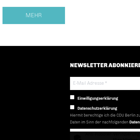
MEHR
NEWSLETTER ABONNIER
Einwilligungserklärung
Datenschutzerklärung
Hiermit berechtige ich die CDU Berlin z
Daten im Sinn der nachfolgenden
Daten
Anti-Roboter-Verifizierung