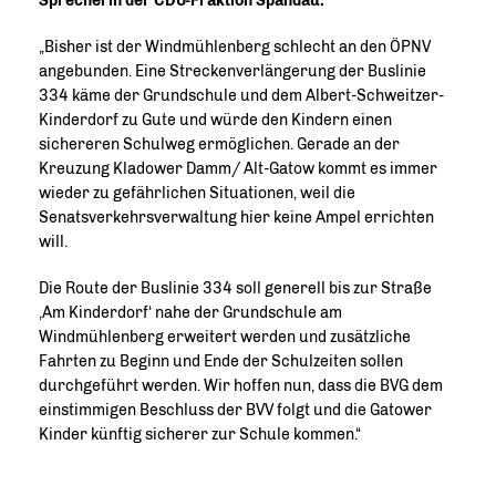
Sprecherin der CDU-Fraktion Spandau:
Bisher ist der Windmühlenberg schlecht an den ÖPNV
angebunden. Eine Streckenverlängerung der Buslinie
334 käme der Grundschule und dem Albert-Schweitzer-
Kinderdorf zu Gute und würde den Kindern einen
sichereren Schulweg ermöglichen. Gerade an der
Kreuzung Kladower Damm/ Alt-Gatow kommt es immer
wieder zu gefährlichen Situationen, weil die
Senatsverkehrsverwaltung hier keine Ampel errichten
will.
Die Route der Buslinie 334 soll generell bis zur Straße
Am Kinderdorf‘ nahe der Grundschule am
Windmühlenberg erweitert werden und zusätzliche
Fahrten zu Beginn und Ende der Schulzeiten sollen
durchgeführt werden. Wir hoffen nun, dass die BVG dem
einstimmigen Beschluss der BVV folgt und die Gatower
Kinder künftig sicherer zur Schule kommen.“