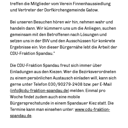
treffen die Mitglieder vom Verein Finnenhaussiedlung
und Vertreter der Dorfkirchengemeinde Gatow.
Bei unseren Besuchen hören wir hin, nehmen wahr und
handeln dann. Wir kümmern uns um die Anliegen, suchen
gemeinsam mit den Betroffenen nach Lösungen und
setzen uns in der BVV und den Ausschüssen für konkrete
Ergebnisse ein. Von dieser Bürgernähe lebt die Arbeit der
CDU-Fraktion Spandau."
Die CDU-Fraktion Spandau freut sich immer über
Einladungen aus den Kiezen. Wer die Bezirksverordneten
zu einem persönlichen Austausch einladen will, kann sich
gerne unter Telefon 030/90279-2408 bzw. per E-Mail
(
info@cdu-fraktion-spandau.de
) melden. Einmal pro
Woche findet zudem auch eine mobile
Bürgersprechstunde in einem Spandauer Kiez statt. Die
Termine kann man einsehen unter:
www.cdu-fraktion-
spandau.de
.