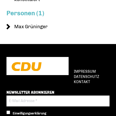
Personen (1)
Max Grüninger
IMPRESSUM
DATENSCHUTZ
KONTAKT
NEWSLETTER ABONNIEREN
Einwilligungserklärung