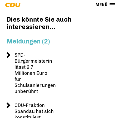
MENÜ
Dies könnte Sie auch
interessieren...
Meldungen (2)
SPD-
Bürgermeisterin
lässt 2,7
Millionen Euro
für
Schulsanierungen
unberührt
CDU-Fraktion
Spandau hat sich
konstituiert