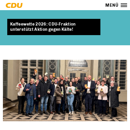
MENÜ
Kaffeewette 2026: CDU-Fraktion
unterstützt Aktion gegen Kälte!