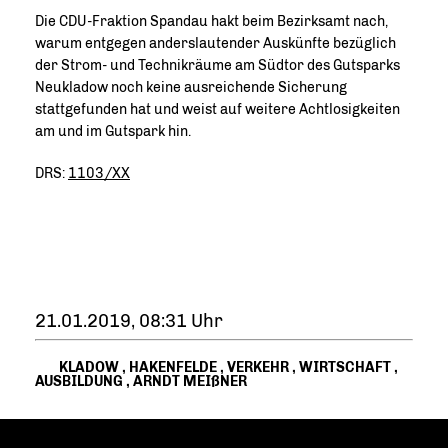
Die CDU-Fraktion Spandau hakt beim Bezirksamt nach,
warum entgegen anderslautender Auskünfte bezüglich
der Strom- und Technikräume am Südtor des Gutsparks
Neukladow noch keine ausreichende Sicherung
stattgefunden hat und weist auf weitere Achtlosigkeiten
am und im Gutspark hin.
DRS:
1103/XX
21.01.2019, 08:31 Uhr
KLADOW
,
HAKENFELDE
,
VERKEHR
,
WIRTSCHAFT
,
AUSBILDUNG
,
ARNDT MEIßNER