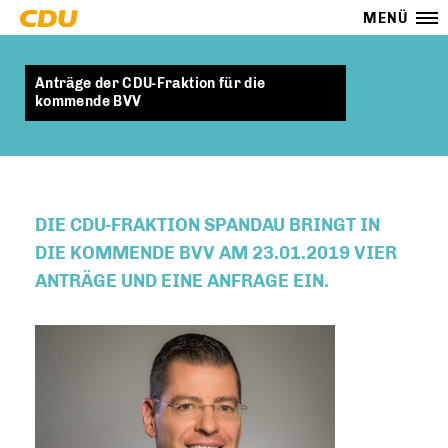
MENÜ
Anträge der CDU-Fraktion für die
kommende BVV
DIE CDU-FRAKTION SPANDAU BRINGT IN
DIE KOMMENDE BVV AM 23.01.2019 VIER
ANTRÄGE UND EINE ANFRAGE EIN.