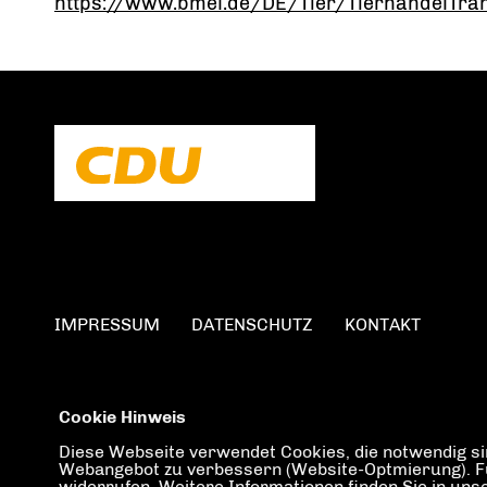
https://www.bmel.de/DE/Tier/TierhandelTran
IMPRESSUM
DATENSCHUTZ
KONTAKT
Cookie Hinweis
Diese Webseite verwendet Cookies, die notwendig sin
Webangebot zu verbessern (Website-Optmierung). Für 
widerrufen. Weitere Informationen finden Sie in un