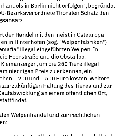
handels in Berlin nicht erfolgen", begründet
DU-Bezirksverordnete Thorsten Schatz den
gsansatz.
t der Handel mit den meist in Osteuropa
n in Hinterhöfen (sog. "Welpenfabriken")
mafia" illegal eingeführten Welpen. In
die Heerstraße und die Obstallee.
Kleinanzeigen, um die 250 Tiere illegal
 am niedrigen Preis zu erkennen, ein
hen 1.200 und 1.500 Euro kosten. Weitere
 zur zukünftigen Haltung des Tieres und zur
 Kaufabwicklung an einem öffentlichen Ort,
tattfindet.
egalen Welpenhandel und zur rechtlichen
en: