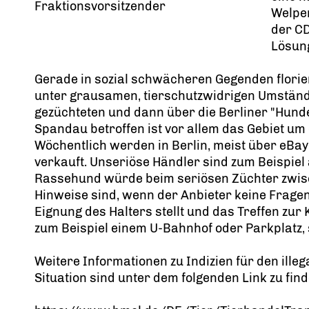
Fraktionsvorsitzender
Welpen
der C
Lösun
Gerade in sozial schwächeren Gegenden florier
unter grausamen, tierschutzwidrigen Umstände
gezüchteten und dann über die Berliner "Hunde
Spandau betroffen ist vor allem das Gebiet um 
Wöchentlich werden in Berlin, meist über eBay 
verkauft. Unseriöse Händler sind zum Beispiel
Rassehund würde beim seriösen Züchter zwisc
Hinweise sind, wenn der Anbieter keine Fragen
Eignung des Halters stellt und das Treffen zur
zum Beispiel einem U-Bahnhof oder Parkplatz, s
Weitere Informationen zu Indizien für den ill
Situation sind unter dem folgenden Link zu find