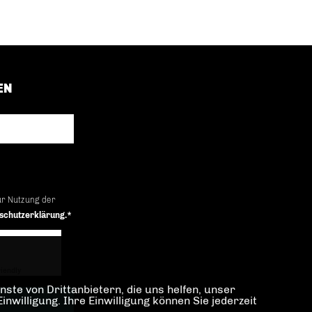
EN
ur Nutzung der
schutzerklärung.*
iendly
Captcha ⇗
ste von Drittanbietern, die uns helfen, unser
illigung. Ihre Einwilligung können Sie jederzeit