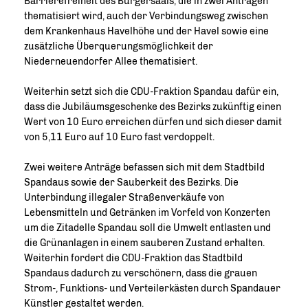
Barrierefreiheit des Bürgersaals, die in zwei Anträgen
thematisiert wird, auch der Verbindungsweg zwischen
dem Krankenhaus Havelhöhe und der Havel sowie eine
zusätzliche Überquerungsmöglichkeit der
Niederneuendorfer Allee thematisiert.
Weiterhin setzt sich die CDU-Fraktion Spandau dafür ein,
dass die Jubiläumsgeschenke des Bezirks zukünftig einen
Wert von 10 Euro erreichen dürfen und sich dieser damit
von 5,11 Euro auf 10 Euro fast verdoppelt.
Zwei weitere Anträge befassen sich mit dem Stadtbild
Spandaus sowie der Sauberkeit des Bezirks. Die
Unterbindung illegaler Straßenverkäufe von
Lebensmitteln und Getränken im Vorfeld von Konzerten
um die Zitadelle Spandau soll die Umwelt entlasten und
die Grünanlagen in einem sauberen Zustand erhalten.
Weiterhin fordert die CDU-Fraktion das Stadtbild
Spandaus dadurch zu verschönern, dass die grauen
Strom-, Funktions- und Verteilerkästen durch Spandauer
Künstler gestaltet werden.