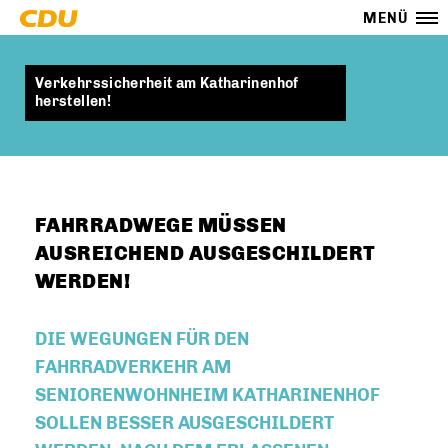
MENÜ
Verkehrssicherheit am Katharinenhof
herstellen!
FAHRRADWEGE MÜSSEN
AUSREICHEND AUSGESCHILDERT
WERDEN!
DIE WEGUNGEN FÜR DEN
FAHRRADVERKEHR AM
SENIORENWOHNHEIM KATHARINENHOF
SOLLEN BESSER AUSGESCHILDERT