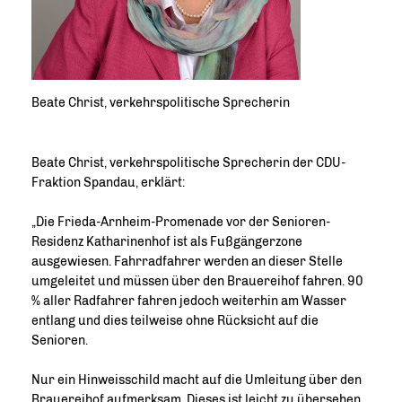
Beate Christ, verkehrspolitische Sprecherin
Beate Christ, verkehrspolitische Sprecherin der CDU-
Fraktion Spandau, erklärt:
Die Frieda-Arnheim-Promenade vor der Senioren-
Residenz Katharinenhof ist als Fußgängerzone
ausgewiesen. Fahrradfahrer werden an dieser Stelle
umgeleitet und müssen über den Brauereihof fahren. 90
% aller Radfahrer fahren jedoch weiterhin am Wasser
entlang und dies teilweise ohne Rücksicht auf die
Senioren.
Nur ein Hinweisschild macht auf die Umleitung über den
Brauereihof aufmerksam. Dieses ist leicht zu übersehen