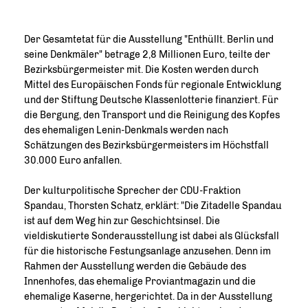
Der Gesamtetat für die Ausstellung "Enthüllt. Berlin und
seine Denkmäler" betrage 2,8 Millionen Euro, teilte der
Bezirksbürgermeister mit. Die Kosten werden durch
Mittel des Europäischen Fonds für regionale Entwicklung
und der Stiftung Deutsche Klassenlotterie finanziert. Für
die Bergung, den Transport und die Reinigung des Kopfes
des ehemaligen Lenin-Denkmals werden nach
Schätzungen des Bezirksbürgermeisters im Höchstfall
30.000 Euro anfallen.
Der kulturpolitische Sprecher der CDU-Fraktion
Spandau, Thorsten Schatz, erklärt: "Die Zitadelle Spandau
ist auf dem Weg hin zur Geschichtsinsel. Die
vieldiskutierte Sonderausstellung ist dabei als Glücksfall
für die historische Festungsanlage anzusehen. Denn im
Rahmen der Ausstellung werden die Gebäude des
Innenhofes, das ehemalige Proviantmagazin und die
ehemalige Kaserne, hergerichtet. Da in der Ausstellung