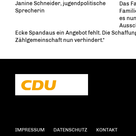
Janine Schneider, jugendpolitische
Das Fa
Sprecherin
Famili
es nun
Aussch
Ecke Spandaus ein Angebot fehlt. Die Schaffun
Zählgemeinschaft nun verhindert.“
IMPRESSUM
DATENSCHUTZ
KONTAKT