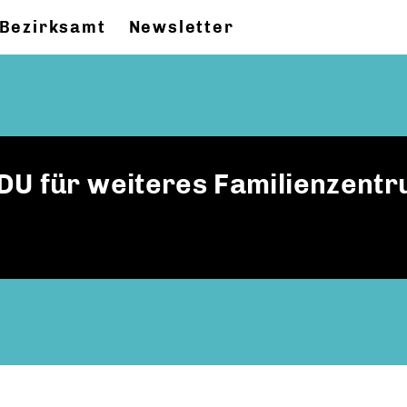
Bezirksamt
Newsletter
DU für weiteres Familienzent