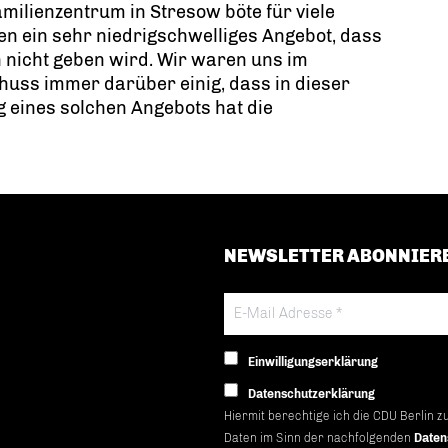
milienzentrum in Stresow böte für viele
en ein sehr niedrigschwelliges Angebot, dass
 nicht geben wird. Wir waren uns im
uss immer darüber einig, dass in dieser
g eines solchen Angebots hat die
NEWSLETTER ABONNIER
Einwilligungserklärung
Datenschutzerklärung
Hiermit berechtige ich die CDU Berlin z
Daten im Sinn der nachfolgenden
Daten