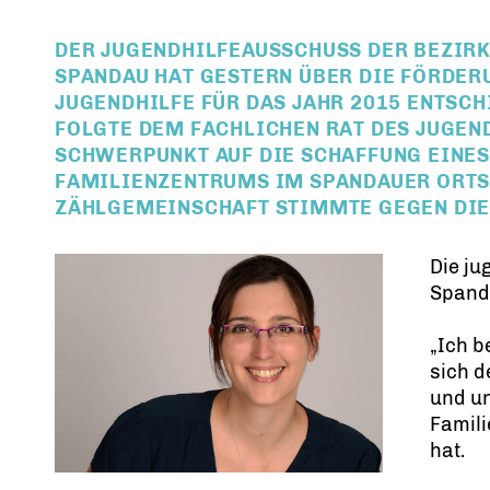
DER JUGENDHILFEAUSSCHUSS DER BEZI
SPANDAU HAT GESTERN ÜBER DIE FÖRDERU
JUGENDHILFE FÜR DAS JAHR 2015 ENTSCH
FOLGTE DEM FACHLICHEN RAT DES JUGEN
SCHWERPUNKT AUF DIE SCHAFFUNG EINES
FAMILIENZENTRUMS IM SPANDAUER ORTST
ZÄHLGEMEINSCHAFT STIMMTE GEGEN DIE
Die ju
Spanda
Ich b
sich 
und un
Famili
hat.