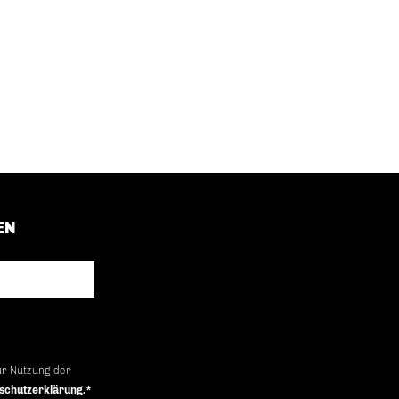
EN
ur Nutzung der
schutzerklärung.*