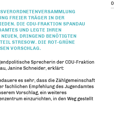
0
RKSVERORDNETENVERSAMMLUNG
NG FREIER TRÄGER IN DER
IEDEN. DIE CDU-FRAKTION SPANDAU
DAMTES UND LEGTE IHREN
 NEUEN, DRINGEND BENÖTIGTEN
EIL STRESOW. DIE ROT-GRÜNE
SEN VORSCHLAG.
gendpolitische Sprecherin der CDU-Fraktion
u, Janine Schneider, erklärt:
edauere es sehr, dass die Zählgemeinschaft
der fachlichen Empfehlung des Jugendamtes
serem Vorschlag, ein weiteres
enzentrum einzurichten, in den Weg gestellt