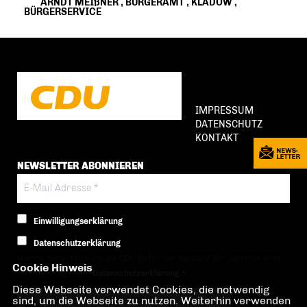
ARNDT MEIßNER
,
BÜRGERAMT
,
KLADOW
,
BÜRGERSERVICE
IMPRESSUM
DATENSCHUTZ
KONTAKT
NEWSLETTER ABONNIEREN
Einwilligungserklärung
Datenschutzerklärung
Hiermit berechtige ich die CDU Berlin zur Nutzung der Daten im Sinn
Cookie Hinweis
der nachfolgenden
Datenschutzerklärung.*
Diese Webseite verwendet Cookies, die notwendig
sind, um die Webseite zu nutzen. Weiterhin verwenden
Anti-Roboter-Verifizierung