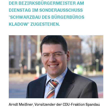
DER BEZIRKSBÜRGERMEISTER AM
DIENSTAG IM SONDERAUSSCHUSS
'SCHWARZBAU DES BÜRGERBÜROS
KLADOW' ZUGESTEHEN.
Arndt Meißner, Vorsitzender der CDU-Fraktion Spandau