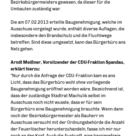
Bezirksbürgermeisters gewesen, da dieser für die
Umbauten zuständig war.
Die am 07.02.2013 erteilte Baugenehmigung, welche im
Ausschuss vorgelegt wurde, enthält diverse Auflagen, die
insbesondere den Brandschutz und die Fluchtwege
betreffen. Sind diese umgesetzt, kann das Bürgerbüro ans
Netz gehen.
Arndt Meißner, Vorsitzender der CDU-Fraktion Spandau,
erklärt hierzu:
"Nur durch die Anfrage der CDU-Fraktion kam es ans
Licht, dass das Bürgerbüro wohl ohne vorliegende
Baugenehmigung eröffnet worden wäre. Bezeichnend ist,
dass der zuständige Stadtrat Machulik selbst im
Ausschuss noch nicht wusste, dass er für sein
Bürgerbüro eine Baugenehmigung brauchte. Wenn dann
noch der Bezirksbürgermeister als Bauherr im
Ausschuss versucht mit der Ordnungsbehörde die Anzahl
der Feuerlöscher herunterzuhandeln, fasse ich mir nur
noch an den Kopf. Auch die Auskunft, eine barrierefreie